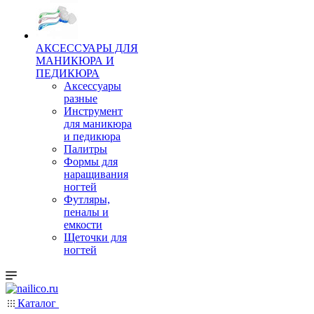
АКСЕССУАРЫ ДЛЯ
МАНИКЮРА И
ПЕДИКЮРА
Аксессуары
разные
Инструмент
для маникюра
и педикюра
Палитры
Формы для
наращивания
ногтей
Футляры,
пеналы и
емкости
Щеточки для
ногтей
Каталог