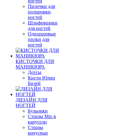
ногтей
Пилочки для
полировки
ногтей
Шлифовщики
для ногтей
Одноразовые
пилки для
ногтей
КИСТОЧКИ ДЛЯ
МАНИКЮРА
Дотсы
Кисти Юлии
Билей
ДИЗАЙН ДЛЯ
НОГТЕЙ
Бульонки
Стразы Mix в
карусели
Стразы
конусные