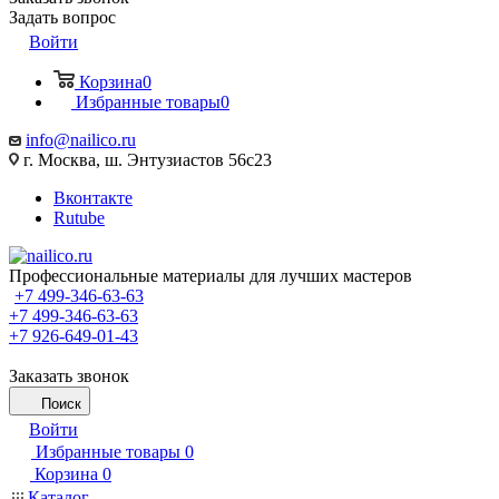
Задать вопрос
Войти
Корзина
0
Избранные товары
0
info@nailico.ru
г. Москва, ш. Энтузиастов 56с23
Вконтакте
Rutube
Профессиональные материалы для лучших мастеров
+7 499-346-63-63
+7 499-346-63-63
+7 926-649-01-43
Заказать звонок
Поиск
Войти
Избранные товары
0
Корзина
0
Каталог