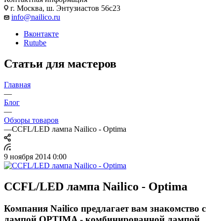
г. Москва, ш. Энтузиастов 56с23
info@nailico.ru
Вконтакте
Rutube
Статьи для мастеров
Главная
—
Блог
—
Обзоры товаров
—
CCFL/LED лампа Nailico - Optima
9 ноября 2014 0:00
CCFL/LED лампа Nailico - Optima
Компания Nailico предлагает вам знакомство с
лампой OPTIMA - комбинированной лампой