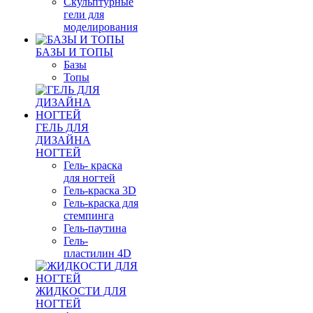
Скульптурные
гели для
моделирования
БАЗЫ И ТОПЫ
Базы
Топы
ГЕЛЬ ДЛЯ
ДИЗАЙНА
НОГТЕЙ
Гель- краска
для ногтей
Гель-краска 3D
Гель-краска для
стемпинга
Гель-паутина
Гель-
пластилин 4D
ЖИДКОСТИ ДЛЯ
НОГТЕЙ