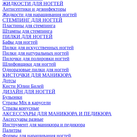
ЖИДКОСТИ ДЛЯ НОГТЕЙ
Антисептики и дезинфекторы
Жидкости для наращивания ногтей
СТЕМПИНГ ДЛЯ НОГТЕЙ
Пластины для стемпинга
Штампы для стемпинга
ПИЛКИ ДЛЯ НОГТЕЙ
Бафы для ногтей
Пилки для искусственных ногтей
Пилки для натуральных ногтей
Пилочки для полировки ногтей
Шлифовщики для ногтей
Одноразовые пилки для ногтей
КИСТОЧКИ ДЛЯ МАНИКЮРА
Дотсы
Кисти Юлии Билей
ДИЗАЙН ДЛЯ НОГТЕЙ
Бульонки
Стразы Mix в карусели
Стразы конусные
АКСЕССУАРЫ ДЛЯ МАНИКЮРА И ПЕДИКЮРА
Аксессуары разные
Инструмент для маникюра и педикюра
Палитры
Формы для наращивания ногтей