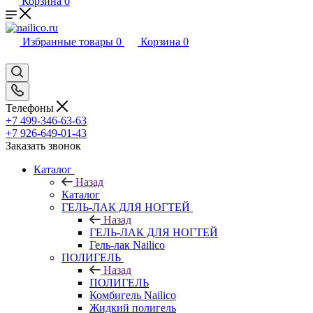
Корзина
0
Избранные товары
0
Корзина
0
Телефоны
+7 499-346-63-63
+7 926-649-01-43
Заказать звонок
Каталог
Назад
Каталог
ГЕЛЬ-ЛАК ДЛЯ НОГТЕЙ
Назад
ГЕЛЬ-ЛАК ДЛЯ НОГТЕЙ
Гель-лак Nailico
ПОЛИГЕЛЬ
Назад
ПОЛИГЕЛЬ
Комбигель Nailico
Жидкий полигель