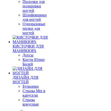
Пилочки для
полировки
ногтей
Шлифовщики
для ногтей
Одноразовые
пилки для
ногтей
КИСТОЧКИ ДЛЯ
МАНИКЮРА
Дотсы
Кисти Юлии
Билей
ДИЗАЙН ДЛЯ
НОГТЕЙ
Бульонки
Стразы Mix в
карусели
Стразы
конусные