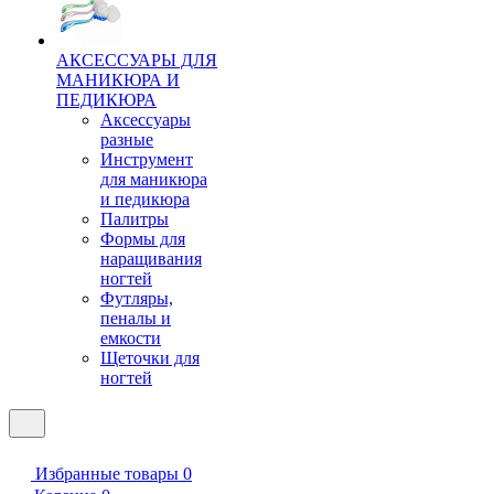
АКСЕССУАРЫ ДЛЯ
МАНИКЮРА И
ПЕДИКЮРА
Аксессуары
разные
Инструмент
для маникюра
и педикюра
Палитры
Формы для
наращивания
ногтей
Футляры,
пеналы и
емкости
Щеточки для
ногтей
Избранные товары
0