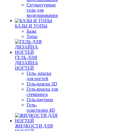
Скульптурные
гели для
моделирования
БАЗЫ И ТОПЫ
Базы
Топы
ГЕЛЬ ДЛЯ
ДИЗАЙНА
НОГТЕЙ
Гель- краска
для ногтей
Гель-краска 3D
Гель-краска для
стемпинга
Гель-паутина
Гель-
пластилин 4D
ЖИДКОСТИ ДЛЯ