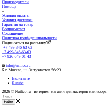
Производители
Помощь
Условия оплаты
Условия доставки
Гарантия на товар
Вопрос-ответ
Соглашение
Политика конфиденциальности
Подписаться на рассылку
+7 499-346-63-63
+7 499-346-63-63
+7 926-649-01-43
info@nailico.ru
г. Москва, ш. Энтузиастов 56с23
Вконтакте
Rutube
2026 © Nailico.ru - интернет-магазин для мастеров маникюра
Найти