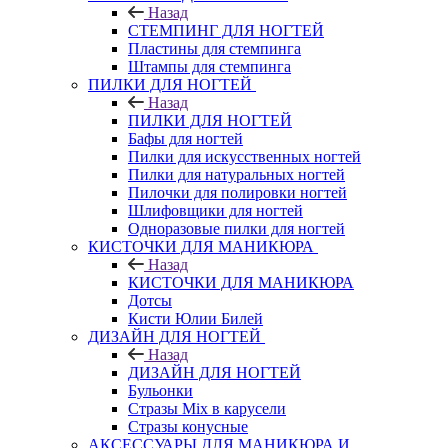
Назад
СТЕМПИНГ ДЛЯ НОГТЕЙ
Пластины для стемпинга
Штампы для стемпинга
ПИЛКИ ДЛЯ НОГТЕЙ
Назад
ПИЛКИ ДЛЯ НОГТЕЙ
Бафы для ногтей
Пилки для искусственных ногтей
Пилки для натуральных ногтей
Пилочки для полировки ногтей
Шлифовщики для ногтей
Одноразовые пилки для ногтей
КИСТОЧКИ ДЛЯ МАНИКЮРА
Назад
КИСТОЧКИ ДЛЯ МАНИКЮРА
Дотсы
Кисти Юлии Билей
ДИЗАЙН ДЛЯ НОГТЕЙ
Назад
ДИЗАЙН ДЛЯ НОГТЕЙ
Бульонки
Стразы Mix в карусели
Стразы конусные
АКСЕССУАРЫ ДЛЯ МАНИКЮРА И