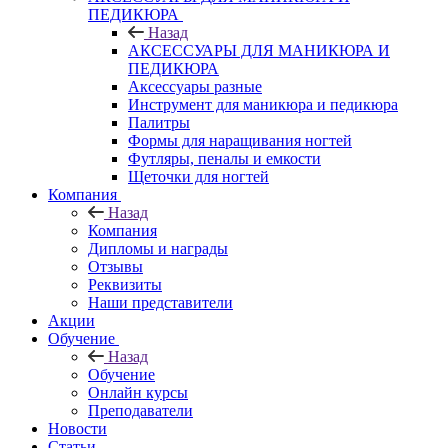
ПЕДИКЮРА
Назад
АКСЕССУАРЫ ДЛЯ МАНИКЮРА И
ПЕДИКЮРА
Аксессуары разные
Инструмент для маникюра и педикюра
Палитры
Формы для наращивания ногтей
Футляры, пеналы и емкости
Щеточки для ногтей
Компания
Назад
Компания
Дипломы и награды
Отзывы
Реквизиты
Наши представители
Акции
Обучение
Назад
Обучение
Онлайн курсы
Преподаватели
Новости
Статьи