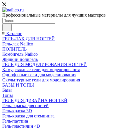
Профессиональные материалы для лучших мастеров
Каталог
ГЕЛЬ-ЛАК ДЛЯ НОГТЕЙ
Гель-лак Nailico
ПОЛИГЕЛЬ
Комбигель Nailico
Жидкий полигель
ГЕЛЬ ДЛЯ МОДЕЛИРОВАНИЯ НОГТЕЙ
Камуфляжные гели для моделирования
Однофазные гели для моделирования
Скульптурные гели для моделирования
БАЗЫ И ТОПЫ
Базы
Топы
ГЕЛЬ ДЛЯ ДИЗАЙНА НОГТЕЙ
Гель- краска для ногтей
Гель-краска 3D
Гель-краска для стемпинга
Гель-паутина
Гель-пластилин 4D